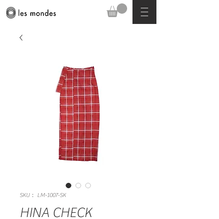
SKU： LM-1007-SK
HINA CHECK