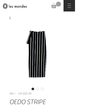
SKU： LM-1011-SK
OEDO STRIPE