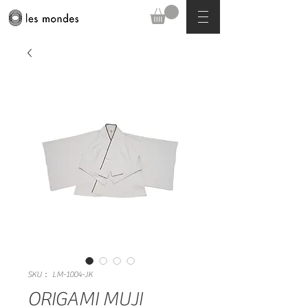
SKU： LM-1004-JK
ORIGAMI MUJI