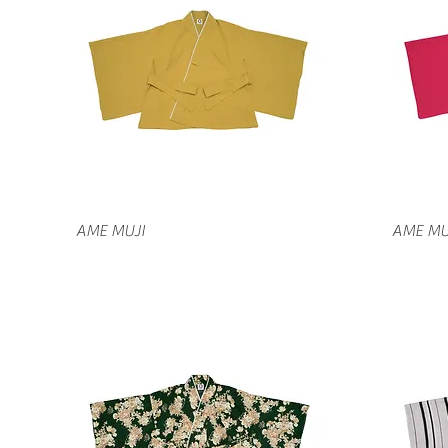
クイックビュー
AME MUJI
AME MU