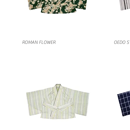
クイックビュー
ROMAN FLOWER
OEDO S