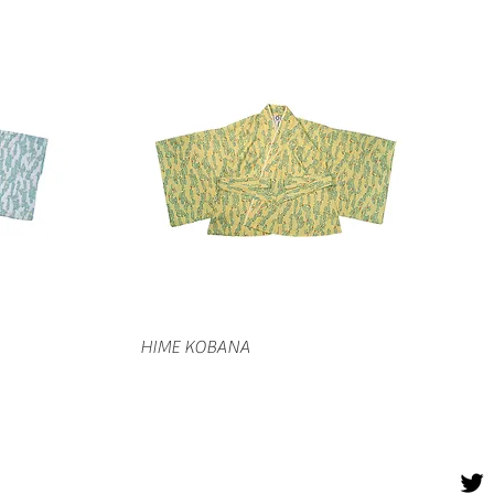
クイックビュー
HIME KOBANA