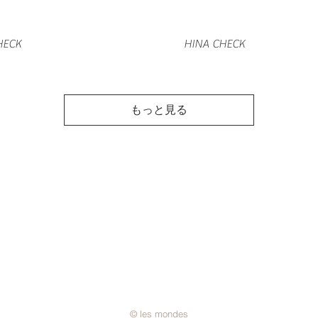
クイックビュー
クイックビュー
HECK
HINA CHECK
もっと見る
アイテム
プライバシーポリシー
利用規約
特定商取引に
© les mondes